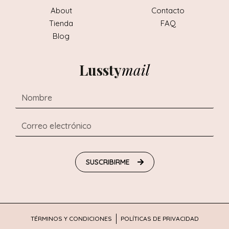
About
Contacto
Tienda
FAQ
Blog
Lussty
mail
SUSCRIBIRME
TÉRMINOS Y CONDICIONES
POLÍTICAS DE PRIVACIDAD