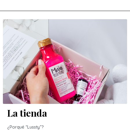
La tienda
¿Porqué “Lussty”?