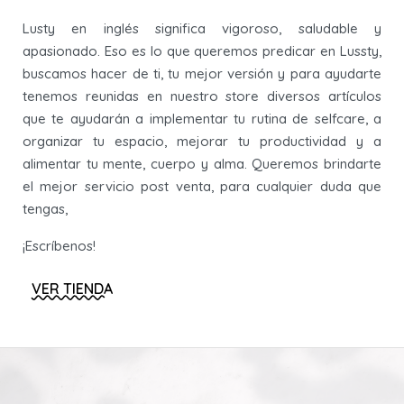
Lusty en inglés significa vigoroso, saludable y
apasionado. Eso es lo que queremos predicar en Lussty,
buscamos hacer de ti, tu mejor versión y para ayudarte
tenemos reunidas en nuestro store diversos artículos
que te ayudarán a implementar tu rutina de selfcare, a
organizar tu espacio, mejorar tu productividad y a
alimentar tu mente, cuerpo y alma. Queremos brindarte
el mejor servicio post venta, para cualquier duda que
tengas,
¡Escríbenos!
VER TIENDA