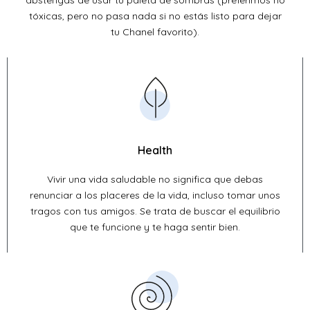
abstengas de usar tu paleta de sombras (preferimos no
tóxicas, pero no pasa nada si no estás listo para dejar
tu Chanel favorito).
Health
Vivir una vida saludable no significa que debas
renunciar a los placeres de la vida, incluso tomar unos
tragos con tus amigos. Se trata de buscar el equilibrio
que te funcione y te haga sentir bien.