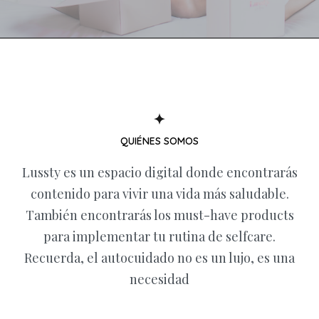
Belleza
Estilo de vida
Nutrición
Fitness
Mente
Novedades
QUIÉNES SOMOS
Lussty es un espacio digital donde encontrarás
contenido para vivir una vida más saludable.
También encontrarás los must-have products
para implementar tu rutina de selfcare.
Recuerda, el autocuidado no es un lujo, es una
necesidad