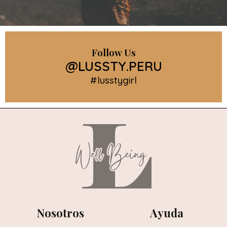
Follow Us
@LUSSTY.PERU
#lusstygirl
Nosotros
Ayuda