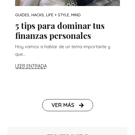
,
,
,
GUIDES
HACKS
LIFE + STYLE
MIND
5 tips para dominar tus
finanzas personales
Hoy vamos a hablar de un tema importante y
que...
LEER ENTRADA
VER MÁS