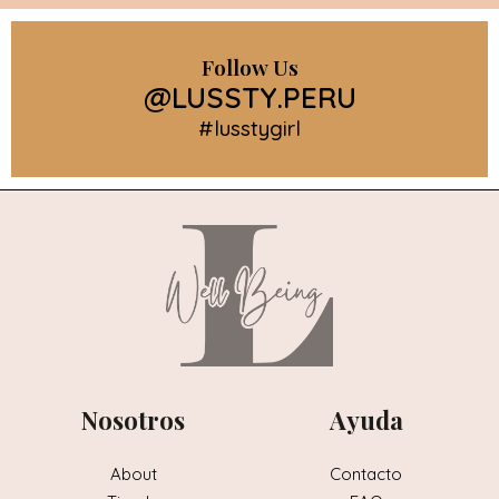
Follow Us
@LUSSTY.PERU
#lusstygirl
Nosotros
Ayuda
About
Contacto