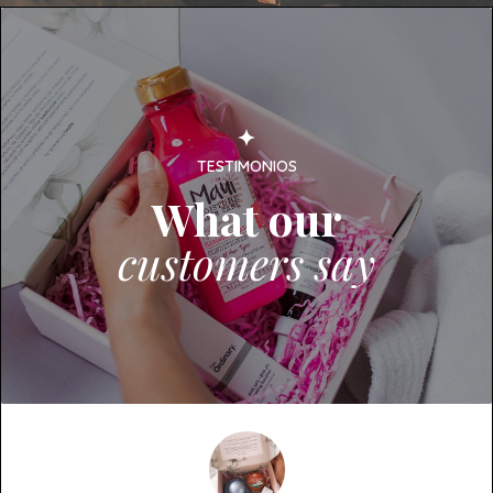
TESTIMONIOS
What our
customers say