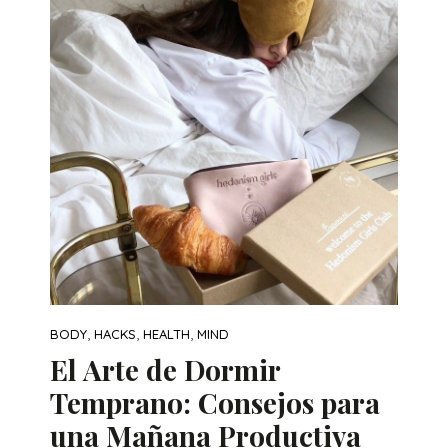
,
,
,
BODY
HACKS
HEALTH
MIND
El Arte de Dormir
Temprano: Consejos para
una Mañana Productiva