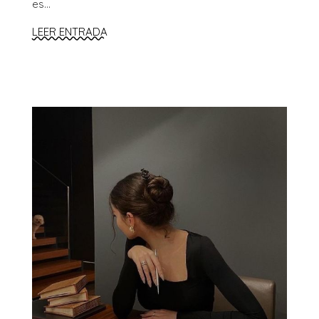
es...
LEER ENTRADA