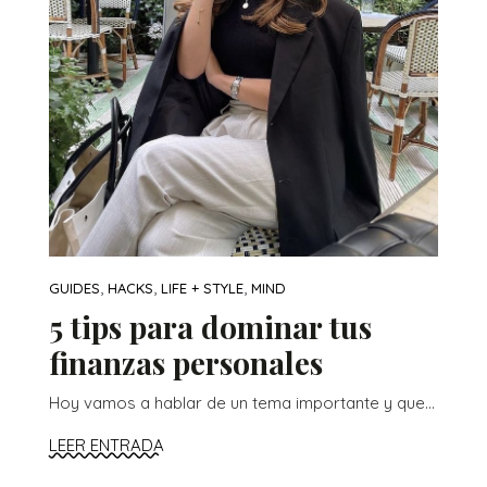
,
,
,
GUIDES
HACKS
LIFE + STYLE
MIND
5 tips para dominar tus
finanzas personales
Hoy vamos a hablar de un tema importante y que...
LEER ENTRADA