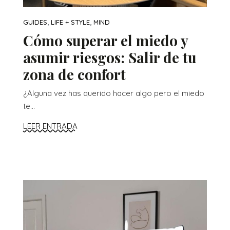
,
,
GUIDES
LIFE + STYLE
MIND
Cómo superar el miedo y
asumir riesgos: Salir de tu
zona de confort
¿Alguna vez has querido hacer algo pero el miedo
te...
LEER ENTRADA