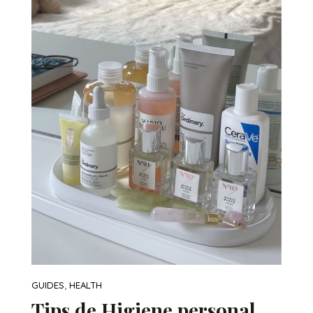
,
GUIDES
HEALTH
Tips de Higiene personal