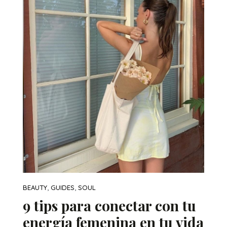
,
,
BEAUTY
GUIDES
SOUL
9 tips para conectar con tu
energía femenina en tu vida