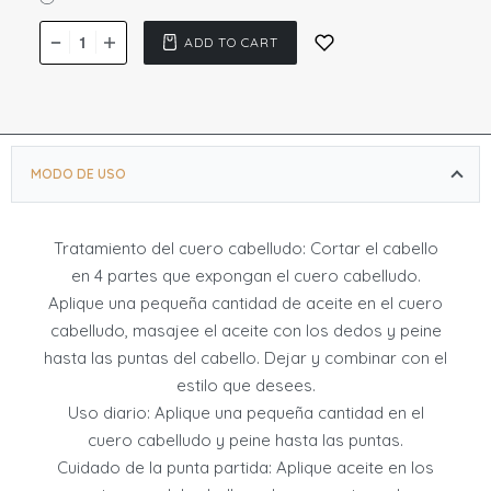
Uso para el cuidado diario del cabello o
tratamientos especializados para el cuero
ADD TO CART
cabelludo
Cuenta con más de 30 aceites esenciales y
nutrientes
MODO DE USO
Tratamiento del cuero cabelludo: Cortar el cabello
en 4 partes que expongan el cuero cabelludo.
Aplique una pequeña cantidad de aceite en el cuero
cabelludo, masajee el aceite con los dedos y peine
hasta las puntas del cabello. Dejar y combinar con el
estilo que desees.
Uso diario: Aplique una pequeña cantidad en el
cuero cabelludo y peine hasta las puntas.
Cuidado de la punta partida: Aplique aceite en los