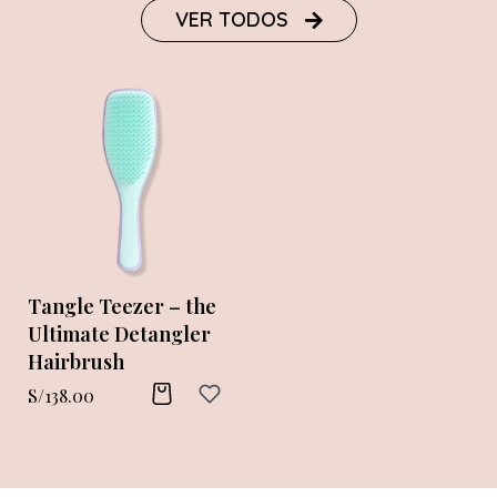
VER TODOS
Tangle Teezer – the
Ultimate Detangler
Hairbrush
S/
138.00