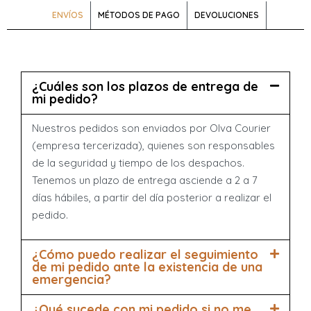
ENVÍOS
MÉTODOS DE PAGO
DEVOLUCIONES
¿Cuáles son los plazos de entrega de
mi pedido?
Nuestros pedidos son enviados por Olva Courier
(empresa tercerizada), quienes son responsables
de la seguridad y tiempo de los despachos.
Tenemos un plazo de entrega asciende a 2 a 7
días hábiles, a partir del día posterior a realizar el
pedido.
¿Cómo puedo realizar el seguimiento
de mi pedido ante la existencia de una
emergencia?
¿Qué sucede con mi pedido si no me