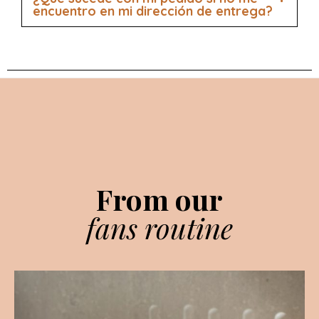
encuentro en mi dirección de entrega?
From our
fans routine