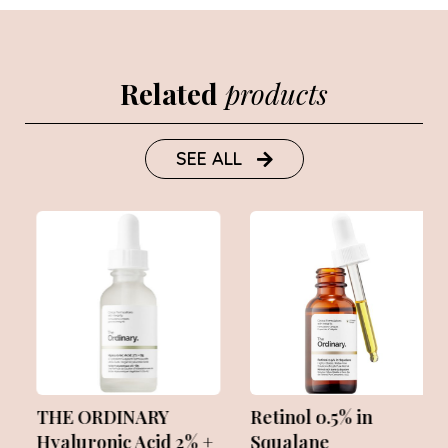
Related
products
SEE ALL
THE ORDINARY
Retinol 0.5% in
Hyaluronic Acid 2% +
Squalane