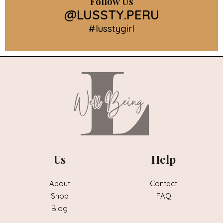
Follow Us
@LUSSTY.PERU
#lusstygirl
Us
Help
About
Contact
Shop
FAQ
Blog