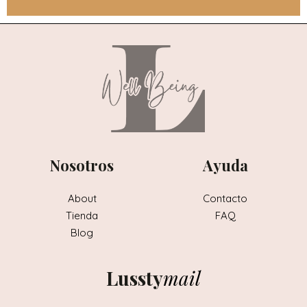
Nosotros
Ayuda
About
Contacto
Tienda
FAQ
Blog
Lussty
mail