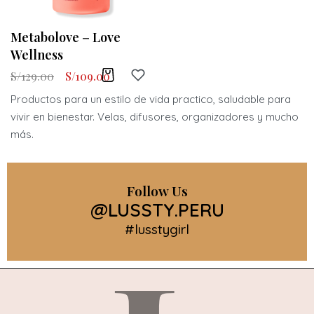
Metabolove – Love
Wellness
S/
129.00
S/
109.00
Productos para un estilo de vida practico, saludable para
vivir en bienestar. Velas, difusores, organizadores y mucho
más.
Follow Us
@LUSSTY.PERU
#lusstygirl