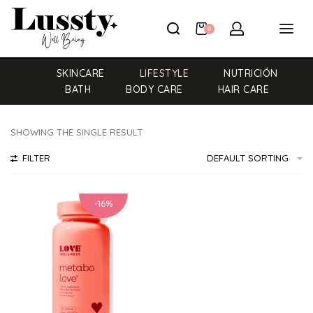
0
SKINCARE
LIFESTYLE
NUTRICIÓN
BATH
BODY CARE
HAIR CARE
SHOWING THE SINGLE RESULT
FILTER
DEFAULT SORTING
-16%