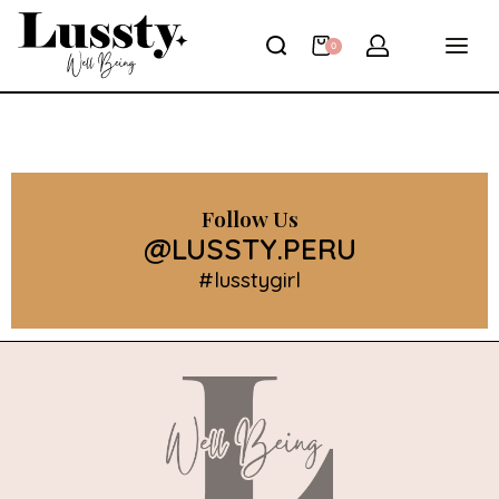
0
Follow Us
@LUSSTY.PERU
#lusstygirl