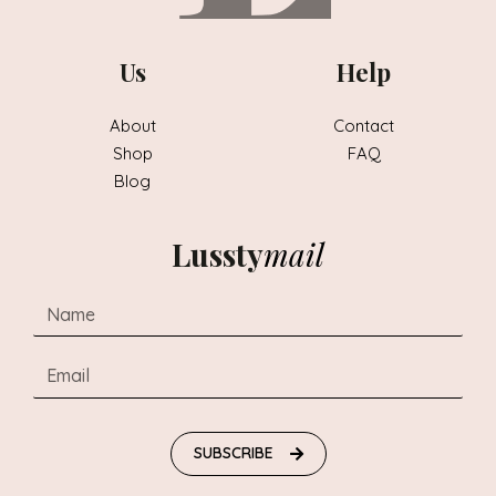
Us
Help
About
Contact
Shop
FAQ
Blog
Lussty
mail
SUBSCRIBE