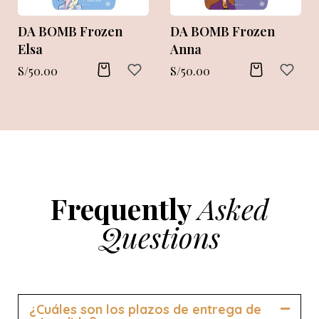
DA BOMB Frozen
DA BOMB Frozen
Elsa
Anna
S/
50.00
S/
50.00
Frequently
Asked
Questions
¿Cuáles son los plazos de entrega de