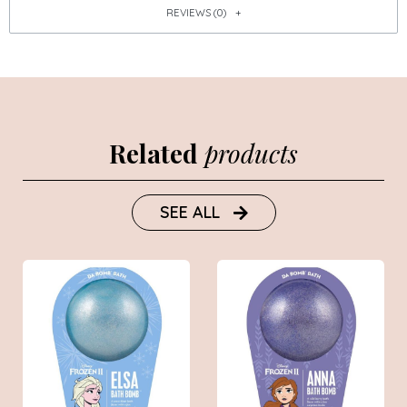
REVIEWS (0)
Related
products
SEE ALL