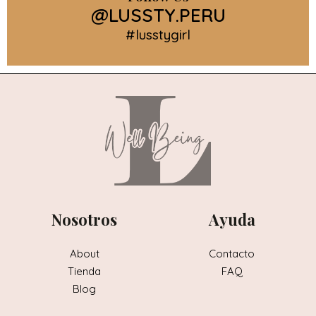
@LUSSTY.PERU
#lusstygirl
Nosotros
Ayuda
About
Contacto
Tienda
FAQ
Blog