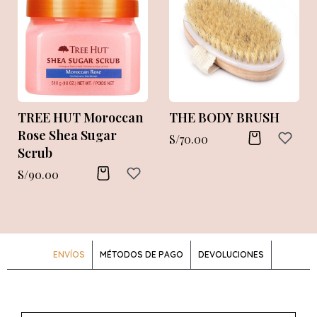
TREE HUT Moroccan
THE BODY BRUSH
Rose Shea Sugar
S/
70.00
Scrub
S/
90.00
ENVÍOS
MÉTODOS DE PAGO
DEVOLUCIONES