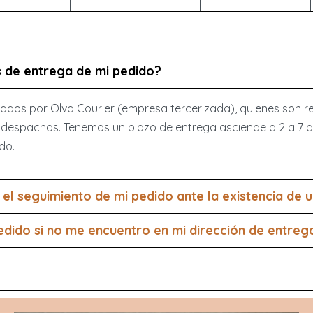
s de entrega de mi pedido?
ados por Olva Courier (empresa tercerizada), quienes son r
despachos. Tenemos un plazo de entrega asciende a 2 a 7 días
ido.
el seguimiento de mi pedido ante la existencia de
dido si no me encuentro en mi dirección de entreg