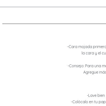
-Cara mojada primero
la cara y el c
-Consejo: Para una me
Agregue más
-Lave bien
-Colócalo en tu papel