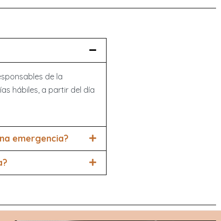
esponsables de la
 hábiles, a partir del día
 una emergencia?
a?