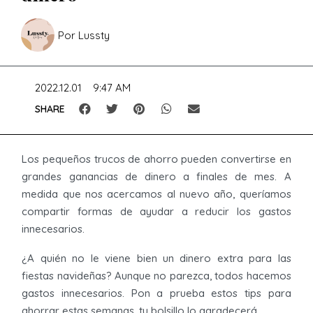
Por
Lussty
2022.12.01
9:47 AM
SHARE
Los pequeños trucos de ahorro pueden convertirse en
grandes ganancias de dinero a finales de mes. A
medida que nos acercamos al nuevo año, queríamos
compartir formas de ayudar a reducir los gastos
innecesarios.
¿A quién no le viene bien un dinero extra para las
fiestas navideñas? Aunque no parezca, todos hacemos
gastos innecesarios. Pon a prueba estos tips para
ahorrar estas semanas, tu bolsillo lo agradecerá.