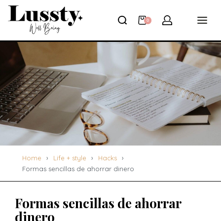
0
Home
›
Life + style
›
Hacks
›
Formas sencillas de ahorrar dinero
Formas sencillas de ahorrar
dinero