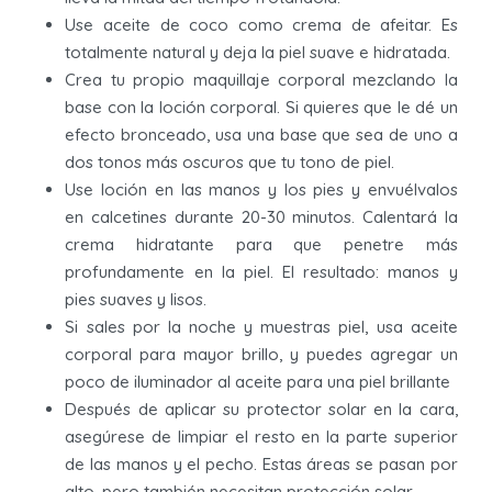
Use aceite de coco como crema de afeitar. Es
totalmente natural y deja la piel suave e hidratada.
Crea tu propio maquillaje corporal mezclando la
base con la loción corporal. Si quieres que le dé un
efecto bronceado, usa una base que sea de uno a
dos tonos más oscuros que tu tono de piel.
Use loción en las manos y los pies y envuélvalos
en calcetines durante 20-30 minutos. Calentará la
crema hidratante para que penetre más
profundamente en la piel. El resultado: manos y
pies suaves y lisos.
Si sales por la noche y muestras piel, usa aceite
corporal para mayor brillo, y puedes agregar un
poco de iluminador al aceite para una piel brillante
Después de aplicar su protector solar en la cara,
asegúrese de limpiar el resto en la parte superior
de las manos y el pecho. Estas áreas se pasan por
alto, pero también necesitan protección solar.