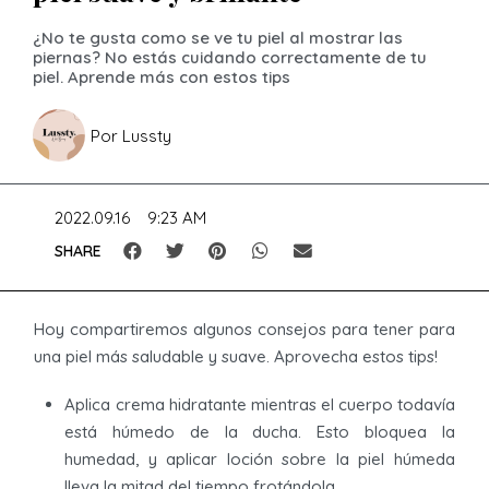
¿No te gusta como se ve tu piel al mostrar las
piernas? No estás cuidando correctamente de tu
piel. Aprende más con estos tips
Por
Lussty
2022.09.16
9:23 AM
SHARE
Hoy compartiremos algunos consejos para tener para
una piel más saludable y suave. Aprovecha estos tips!
Aplica crema hidratante mientras el cuerpo todavía
está húmedo de la ducha. Esto bloquea la
humedad, y aplicar loción sobre la piel húmeda
lleva la mitad del tiempo frotándola.