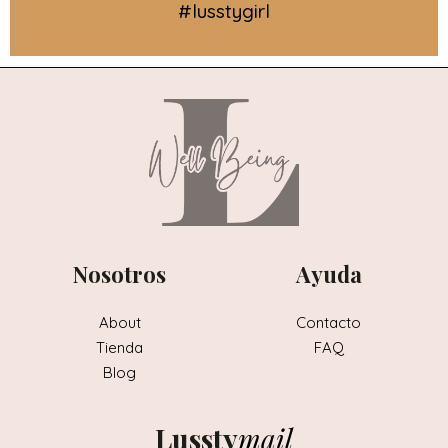
#lusstygirl
Nosotros
Ayuda
About
Contacto
Tienda
FAQ
Blog
Lussty
mail