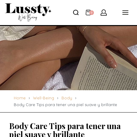
0
Home
›
Well-Being
›
Body
›
Body Care Tips para tener una piel suave y brillante
Body Care Tips para tener una
piel suave y brillante