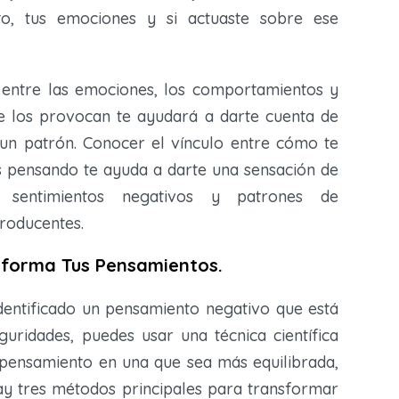
to, tus emociones y si actuaste sobre ese
lo entre las emociones, los comportamientos y
e los provocan te ayudará a darte cuenta de
 un patrón. Conocer el vínculo entre cómo te
ás pensando te ayuda a darte una sensación de
 sentimientos negativos y patrones de
roducentes.
sforma Tus Pensamientos.
dentificado un pensamiento negativo que está
uridades, puedes usar una técnica científica
 pensamiento en una que sea más equilibrada,
 Hay tres métodos principales para transformar