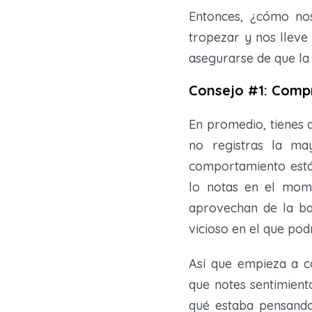
Entonces, ¿cómo no
tropezar y nos lleve
asegurarse de que la
Consejo #1: Comp
En promedio, tienes 
no registras la ma
comportamiento está
lo notas en el mome
aprovechan de la ba
vicioso en el que pod
Así que empieza a c
que notes sentimient
qué estaba pensando