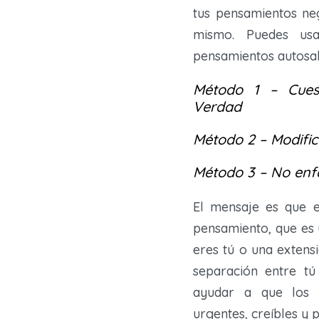
tus pensamientos ne
mismo. Puedes us
pensamientos autosab
Método 1 – Cues
Verdad
Método 2 – Modific
Método 3 – No enfa
El mensaje es que e
pensamiento, que es 
eres tú o una extens
separación entre tú
ayudar a que los 
urgentes, creíbles y 