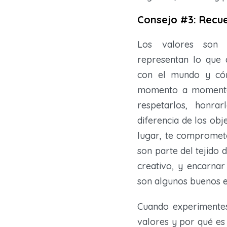
Consejo #3: Recue
Los valores son cr
representan lo que 
con el mundo y cóm
momento a momento,
respetarlos, honr
diferencia de los obj
lugar, te compromet
son parte del tejido 
creativo, y encarnar
son algunos buenos e
Cuando experimentes
valores y por qué es 