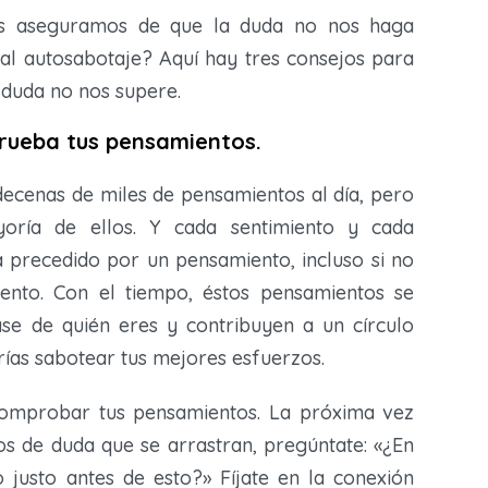
s aseguramos de que la duda no nos haga
 al autosabotaje? Aquí hay tres consejos para
 duda no nos supere.
rueba tus pensamientos.
decenas de miles de pensamientos al día, pero
yoría de ellos. Y cada sentimiento y cada
 precedido por un pensamiento, incluso si no
nto. Con el tiempo, éstos pensamientos se
se de quién eres y contribuyen a un círculo
rías sabotear tus mejores esfuerzos.
omprobar tus pensamientos. La próxima vez
os de duda que se arrastran, pregúntate: «¿En
 justo antes de esto?» Fíjate en la conexión