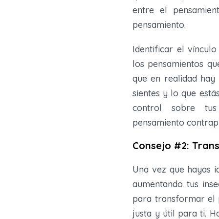
entre el pensamien
pensamiento.
Identificar el víncu
los pensamientos qu
que en realidad hay
sientes y lo que est
control sobre tus
pensamiento contrap
Consejo #2: Tran
Una vez que hayas i
aumentando tus inseg
para transformar el
justa y útil para ti.