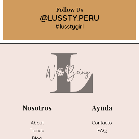
Follow Us
@LUSSTY.PERU
#lusstygirl
Nosotros
Ayuda
About
Contacto
Tienda
FAQ
Blog