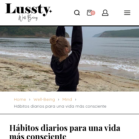
0
Home
›
Well-Being
›
Mind
›
Hábitos diarios para una vida más consciente
Hábitos diarios para una vida
más consciente