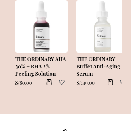
THE ORDINARY AHA
THE ORDINARY
30% + BHA 2%
Buffet Anti-Aging
Peeling Solution
Serum
S/
80.00
S/
149.00