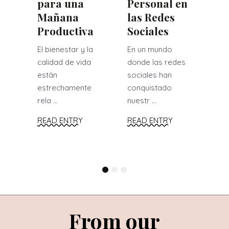
para una
Personal en
Mañana
las Redes
Productiva
Sociales
El bienestar y la
En un mundo
calidad de vida
donde las redes
están
sociales han
estrechamente
conquistado
rela ...
nuestr ...
READ ENTRY
READ ENTRY
1
2
3
From our